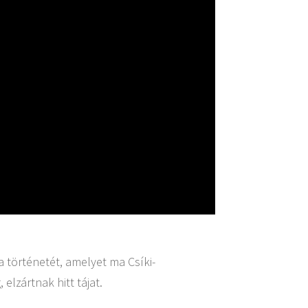
a történetét, amelyet ma Csíki-
elzártnak hitt tájat.