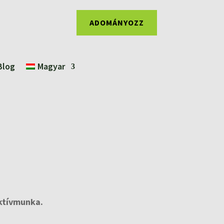
ADOMÁNYOZZ
Blog
Magyar
ektívmunka.