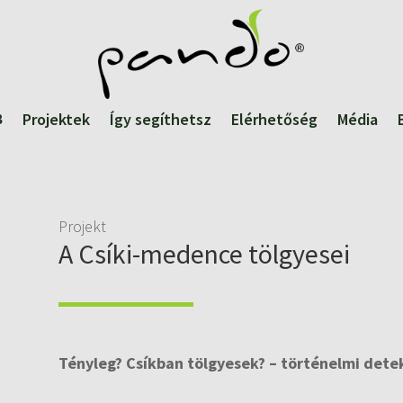
Projektek
Így segíthetsz
Elérhetőség
Média
Projekt
A Csíki-medence tölgyesei
Tényleg? Csíkban tölgyesek? – történelmi det