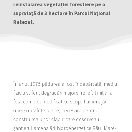
reinstalarea vegetației forestiere pe o
suprafață de 3 hectare în Parcul Național
Retezat.
În anul 1975 pădurea a fost îndepărtată, mediul
fizic a suferit degradări majore, relieful inițial a
fost complet modificat cu scopul amenajării
unei suprafețe plane, necesare pentru
construirea unor clădiri care deserveau
șantierul amenajării hidroenergetice Râul Mare-