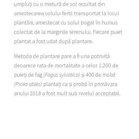
umpluți cu o mixtură de sol rezultat din
amestecarea solului fertil transportat la locul
plantării, amestecat cu solul bogat în humus
colectat de la marginile terenului. Fiecare puiet
plantat a fost udat după plantare.
Metoda de plantare pare a fi una potrivită
deoarece rata de mortalitate a celor 1.200 de
puieți de fag
(Fagus sylvatica)
și 400 de molid
(Picea abies)
plantați ca și probă în primăvara
anului 2018 a fost mult sub nivelul acceptabil.