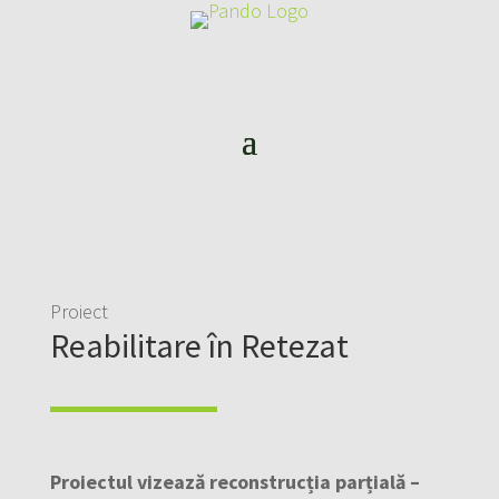
Proiect
Reabilitare în Retezat
Proiectul vizează reconstrucția parțială –