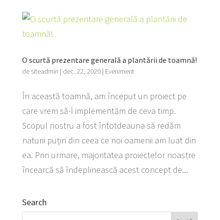
O scurtă prezentare generală a plantării de toamnă!
de
siteadmin
|
dec. 22, 2020
|
Eveniment
În această toamnă, am început un proiect pe
care vrem să-l implementăm de ceva timp.
Scopul nostru a fost întotdeauna să redăm
naturii puțin din ceea ce noi oamenii am luat din
ea. Prin urmare, majoritatea proiectelor noastre
încearcă să îndeplinească acest concept de...
Search