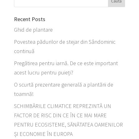
Recent Posts
Ghid de plantare
Povestea pădurilor de stejar din Sândominic
continuă
Pregătirea pentru iarnă. De ce este important
acest lucru pentru puieți?
O scurtă prezentare generală a plantării de
toamnă!
SCHIMBĂRILE CLIMATICE REPREZINTĂ UN
FACTOR DE RISC DIN CE ÎN CE MAI MARE
PENTRU ECOSISTEME, SĂNĂTATEA OAMENILOR
ȘI ECONOMIE ÎN EUROPA